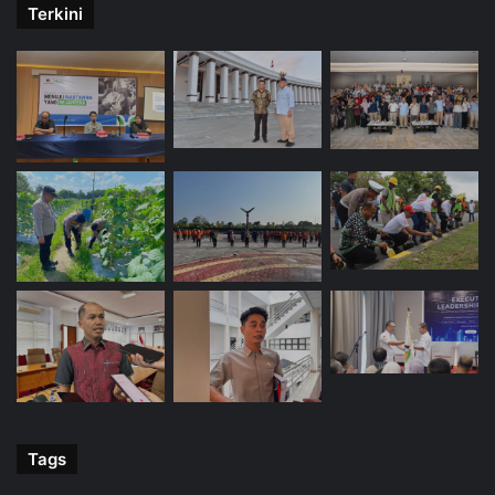
Terkini
Tags