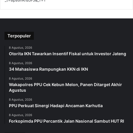
_t=8ps6hKrB5FJ&_r=1
Terpopuler
8 Agustus, 2026
Otorita IKN Tawarkan Insentif Fiskal untuk Investor Jateng
8 Agustus, 2026
34 Mahasiswa Rampungkan KKN di IKN
8 Agustus, 2026
Wakapolres PPU Cek Kebun Melon, Panen Ditarget Akhir
Agustus
8 Agustus, 2026
PPU Perkuat Sinergi Hadapi Ancaman Karhutla
8 Agustus, 2026
Forkopimda PPU Percantik Jalan Nasional Sambut HUT RI