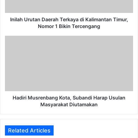
Nomor
1
Bikin
Inilah Urutan Daerah Terkaya di Kalimantan Timur,
Tercengang
Nomor 1 Bikin Tercengang
Hadiri
Musrenbang
Kota,
Subandi
Harap
Usulan
Masyarakat
Diutamakan
Hadiri Musrenbang Kota, Subandi Harap Usulan
Masyarakat Diutamakan
Related Articles