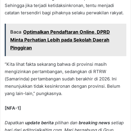
Sehingga jika terjadi ketidaksinkronan, tentu menjadi
catatan tersendiri bagi pihaknya selaku perwakilan rakyat.
Baca
Optimalkan Pendaftaran Online, DPRD
Minta Perhatian Lebih pada Sekolah Daerah
Pinggiran
“Kita lihat fakta sekarang bahwa di provinsi masih
mengizinkan pertambangan, sedangkan di RTRW
(Samarinda) pertambangan sudah berakhir di 2026. Ini
menunjukkan tidak kesinkronan dengan provinsi. Belum
yang lain-lain,” pungkasnya.
[NFA-1]
Dapatkan
update berita
pilihan dan
breaking news
setiap
hari dari editorialkaltim.com. Mari bergabung di Grup