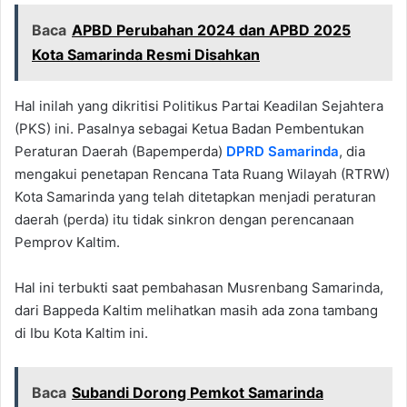
Baca
APBD Perubahan 2024 dan APBD 2025
Kota Samarinda Resmi Disahkan
Hal inilah yang dikritisi Politikus Partai Keadilan Sejahtera
(PKS) ini. Pasalnya sebagai Ketua Badan Pembentukan
Peraturan Daerah (Bapemperda)
DPRD Samarinda
, dia
mengakui penetapan Rencana Tata Ruang Wilayah (RTRW)
Kota Samarinda yang telah ditetapkan menjadi peraturan
daerah (perda) itu tidak sinkron dengan perencanaan
Pemprov Kaltim.
Hal ini terbukti saat pembahasan Musrenbang Samarinda,
dari Bappeda Kaltim melihatkan masih ada zona tambang
di Ibu Kota Kaltim ini.
Baca
Subandi Dorong Pemkot Samarinda