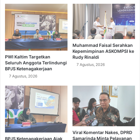
Muhammad Faisal Serahkan
Kepemimpinan ASKOMPSI ke
PWI Kaltim Targetkan
Rudy Rinaldi
Seluruh Anggota Terlindungi
7 Agustus, 2026
BPJS Ketenagakerjaan
7 Agustus, 2026
Viral Komentar Nakes, DPRD
Samarinda Minta Pelayanan
BPJS Ketenagakerjaan Ajak