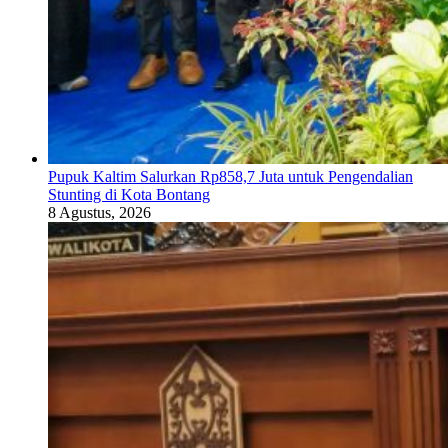
Pupuk Kaltim Salurkan Rp858,7 Juta untuk Pengendalian
Stunting di Kota Bontang
8 Agustus, 2026