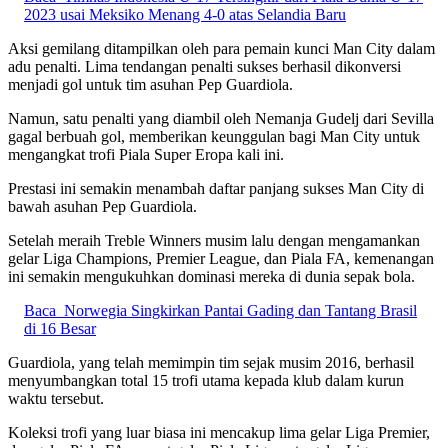
2023 usai Meksiko Menang 4-0 atas Selandia Baru
Aksi gemilang ditampilkan oleh para pemain kunci Man City dalam
adu penalti. Lima tendangan penalti sukses berhasil dikonversi
menjadi gol untuk tim asuhan Pep Guardiola.
Namun, satu penalti yang diambil oleh Nemanja Gudelj dari Sevilla
gagal berbuah gol, memberikan keunggulan bagi Man City untuk
mengangkat trofi Piala Super Eropa kali ini.
Prestasi ini semakin menambah daftar panjang sukses Man City di
bawah asuhan Pep Guardiola.
Setelah meraih Treble Winners musim lalu dengan mengamankan
gelar Liga Champions, Premier League, dan Piala FA, kemenangan
ini semakin mengukuhkan dominasi mereka di dunia sepak bola.
Baca
Norwegia Singkirkan Pantai Gading dan Tantang Brasil
di 16 Besar
Guardiola, yang telah memimpin tim sejak musim 2016, berhasil
menyumbangkan total 15 trofi utama kepada klub dalam kurun
waktu tersebut.
Koleksi trofi yang luar biasa ini mencakup lima gelar Liga Premier,