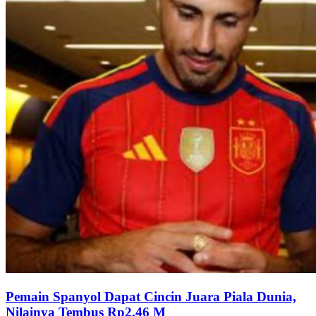
Pemain Spanyol Dapat Cincin Juara Piala Dunia,
Nilainya Tembus Rp2,46 M