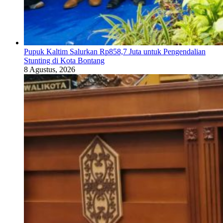
Pupuk Kaltim Salurkan Rp858,7 Juta untuk Pengendalian
Stunting di Kota Bontang
8 Agustus, 2026