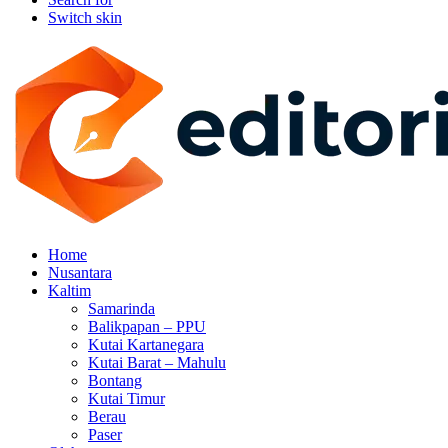
Switch skin
Home
Nusantara
Kaltim
Samarinda
Balikpapan – PPU
Kutai Kartanegara
Kutai Barat – Mahulu
Bontang
Kutai Timur
Berau
Paser