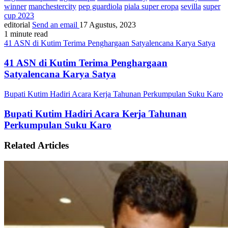
winner
manchestercity
pep guardiola
piala super eropa
sevilla
super
cup 2023
editorial
Send an email
17 Agustus, 2023
1 minute read
41 ASN di Kutim Terima Penghargaan Satyalencana Karya Satya
41 ASN di Kutim Terima Penghargaan
Satyalencana Karya Satya
Bupati Kutim Hadiri Acara Kerja Tahunan Perkumpulan Suku Karo
Bupati Kutim Hadiri Acara Kerja Tahunan
Perkumpulan Suku Karo
Related Articles