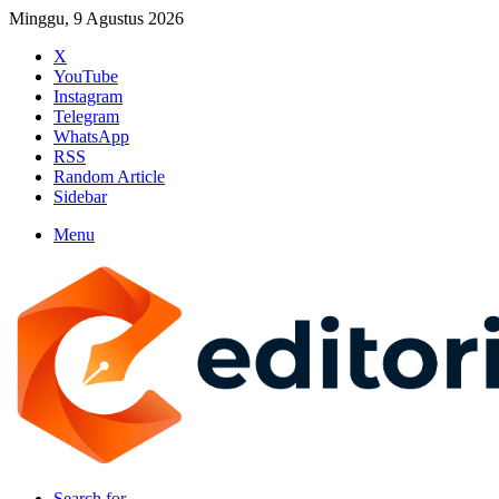
Minggu, 9 Agustus 2026
X
YouTube
Instagram
Telegram
WhatsApp
RSS
Random Article
Sidebar
Menu
Search for