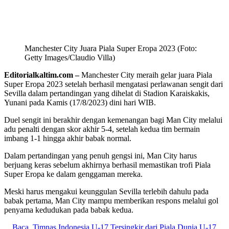
Manchester City Juara Piala Super Eropa 2023 (Foto:
Getty Images/Claudio Villa)
Editorialkaltim.com –
Manchester City meraih gelar juara Piala
Super Eropa 2023 setelah berhasil mengatasi perlawanan sengit dari
Sevilla dalam pertandingan yang dihelat di Stadion Karaiskakis,
Yunani pada Kamis (17/8/2023) dini hari WIB.
Duel sengit ini berakhir dengan kemenangan bagi Man City melalui
adu penalti dengan skor akhir 5-4, setelah kedua tim bermain
imbang 1-1 hingga akhir babak normal.
Dalam pertandingan yang penuh gengsi ini, Man City harus
berjuang keras sebelum akhirnya berhasil memastikan trofi Piala
Super Eropa ke dalam genggaman mereka.
Meski harus mengakui keunggulan Sevilla terlebih dahulu pada
babak pertama, Man City mampu memberikan respons melalui gol
penyama kedudukan pada babak kedua.
Baca
Timnas Indonesia U-17 Tersingkir dari Piala Dunia U-17