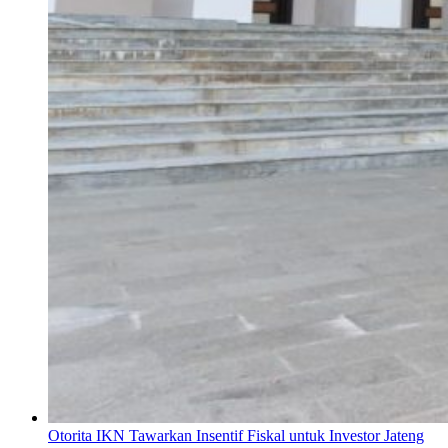
Otorita IKN Tawarkan Insentif Fiskal untuk Investor Jateng