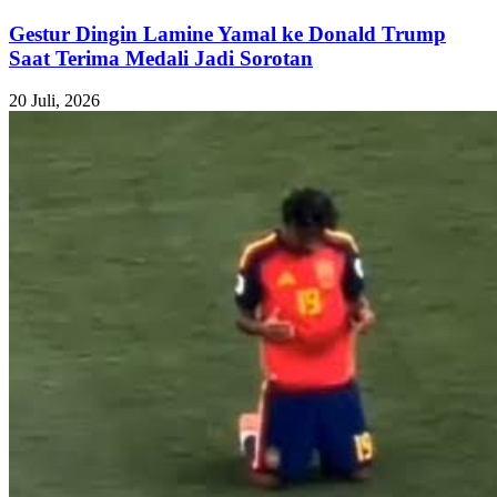
Gestur Dingin Lamine Yamal ke Donald Trump
Saat Terima Medali Jadi Sorotan
20 Juli, 2026