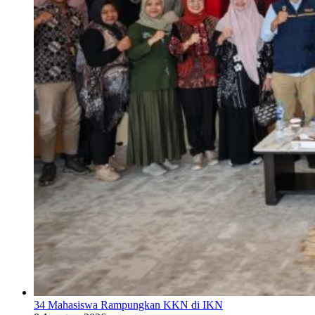
34 Mahasiswa Rampungkan KKN di IKN