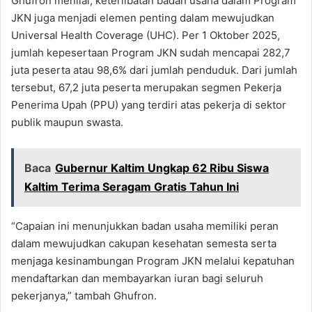
Ghufron menilai, keterlibatan badan usaha dalam Program
JKN juga menjadi elemen penting dalam mewujudkan
Universal Health Coverage (UHC). Per 1 Oktober 2025,
jumlah kepesertaan Program JKN sudah mencapai 282,7
juta peserta atau 98,6% dari jumlah penduduk. Dari jumlah
tersebut, 67,2 juta peserta merupakan segmen Pekerja
Penerima Upah (PPU) yang terdiri atas pekerja di sektor
publik maupun swasta.
Baca
Gubernur Kaltim Ungkap 62 Ribu Siswa
Kaltim Terima Seragam Gratis Tahun Ini
“Capaian ini menunjukkan badan usaha memiliki peran
dalam mewujudkan cakupan kesehatan semesta serta
menjaga kesinambungan Program JKN melalui kepatuhan
mendaftarkan dan membayarkan iuran bagi seluruh
pekerjanya,” tambah Ghufron.