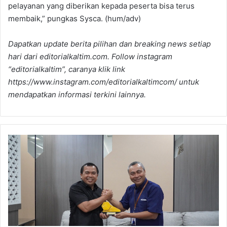
pelayanan yang diberikan kepada peserta bisa terus
membaik,” pungkas Sysca. (hum/adv)
Dapatkan update berita pilihan dan breaking news setiap
hari dari editorialkaltim.com. Follow instagram
“editorialkaltim”, caranya klik link
https://www.instagram.com/editorialkaltimcom/ untuk
mendapatkan informasi terkini lainnya.
Deputi
Direksi
Wilayah
VIII
Tinjau
Pelayanan
Peserta
JKN
dan