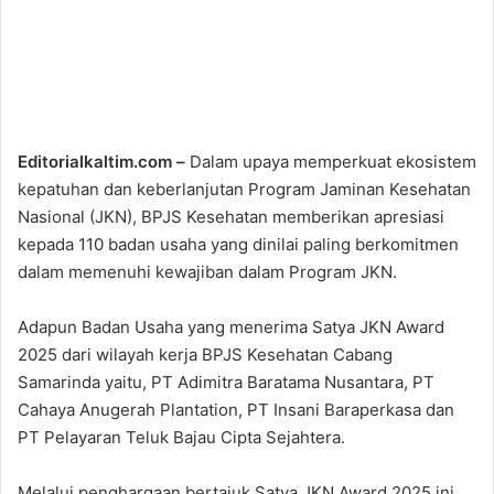
Editorialkaltim.com –
Dalam upaya memperkuat ekosistem
kepatuhan dan keberlanjutan Program Jaminan Kesehatan
Nasional (JKN), BPJS Kesehatan memberikan apresiasi
kepada 110 badan usaha yang dinilai paling berkomitmen
dalam memenuhi kewajiban dalam Program JKN.
Adapun Badan Usaha yang menerima Satya JKN Award
2025 dari wilayah kerja BPJS Kesehatan Cabang
Samarinda yaitu, PT Adimitra Baratama Nusantara, PT
Cahaya Anugerah Plantation, PT Insani Baraperkasa dan
PT Pelayaran Teluk Bajau Cipta Sejahtera.
Melalui penghargaan bertajuk Satya JKN Award 2025 ini,