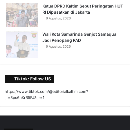
Ketua DPRD Kaltim Sebut Peringatan HUT
RI Dipusatkan di Jakarta
6 Agustus, 2026
Wali Kota Samarinda Genjot Samaqua
Jadi Penopang PAD
6 Agustus, 2026
Tiktok: Follow US
https://www.tiktok.com/@editorialkaltim.com?
_t=8ps6hKrB5FJ&_r=1