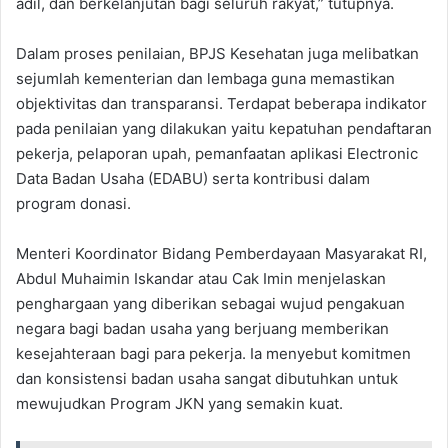
adil, dan berkelanjutan bagi seluruh rakyat,” tutupnya.
Dalam proses penilaian, BPJS Kesehatan juga melibatkan
sejumlah kementerian dan lembaga guna memastikan
objektivitas dan transparansi. Terdapat beberapa indikator
pada penilaian yang dilakukan yaitu kepatuhan pendaftaran
pekerja, pelaporan upah, pemanfaatan aplikasi Electronic
Data Badan Usaha (EDABU) serta kontribusi dalam
program donasi.
Menteri Koordinator Bidang Pemberdayaan Masyarakat RI,
Abdul Muhaimin Iskandar atau Cak Imin menjelaskan
penghargaan yang diberikan sebagai wujud pengakuan
negara bagi badan usaha yang berjuang memberikan
kesejahteraan bagi para pekerja. Ia menyebut komitmen
dan konsistensi badan usaha sangat dibutuhkan untuk
mewujudkan Program JKN yang semakin kuat.