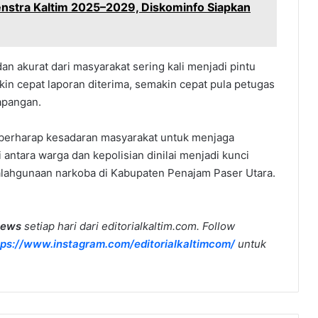
Renstra Kaltim 2025–2029, Diskominfo Siapkan
 akurat dari masyarakat sering kali menjadi pintu
n cepat laporan diterima, semakin cepat pula petugas
apangan.
U berharap kesadaran masyarakat untuk menjaga
antara warga dan kepolisian dinilai menjadi kunci
alahgunaan narkoba di Kabupaten Penajam Paser Utara.
news
setiap hari dari editorialkaltim.com. Follow
tps://www.instagram.com/editorialkaltimcom/
untuk