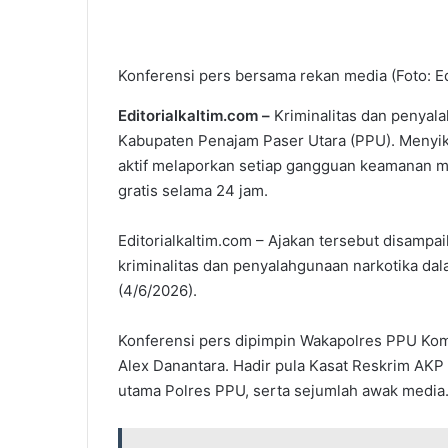
Konferensi pers bersama rekan media (Foto: Ed
Editorialkaltim.com –
Kriminalitas dan penyal
Kabupaten Penajam Paser Utara (PPU). Menyika
aktif melaporkan setiap gangguan keamanan mel
gratis selama 24 jam.
Editorialkaltim.com – Ajakan tersebut disamp
kriminalitas dan penyalahgunaan narkotika da
(4/6/2026).
Konferensi pers dipimpin Wakapolres PPU Ko
Alex Danantara. Hadir pula Kasat Reskrim AKP
utama Polres PPU, serta sejumlah awak media