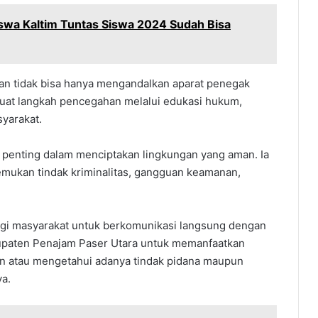
iswa Kaltim Tuntas Siswa 2024 Sudah Bisa
n tidak bisa hanya mengandalkan aparat penegak
uat langkah pencegahan melalui edukasi hukum,
syarakat.
r penting dalam menciptakan lingkungan yang aman. Ia
mukan tindak kriminalitas, gangguan keamanan,
agi masyarakat untuk berkomunikasi langsung dengan
upaten Penajam Paser Utara untuk memanfaatkan
n atau mengetahui adanya tindak pidana maupun
a.