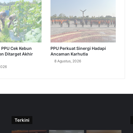
 PPU Cek Kebun
PPU Perkuat Sinergi Hadapi
n Ditarget Akhir
Ancaman Karhutla
8 Agustus, 2026
2026
Terkini