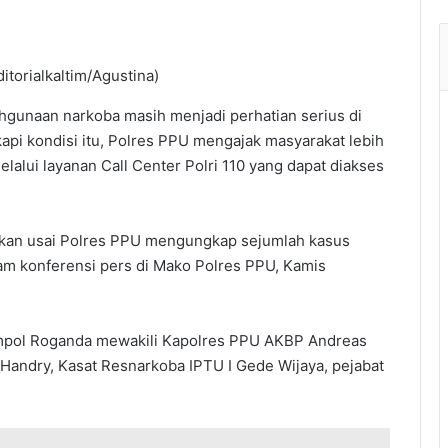
itorialkaltim/Agustina)
ahgunaan narkoba masih menjadi perhatian serius di
pi kondisi itu, Polres PPU mengajak masyarakat lebih
alui layanan Call Center Polri 110 yang dapat diakses
aikan usai Polres PPU mengungkap sejumlah kasus
lam konferensi pers di Mako Polres PPU, Kamis
mpol Roganda mewakili Kapolres PPU AKBP Andreas
 Handry, Kasat Resnarkoba IPTU I Gede Wijaya, pejabat
.