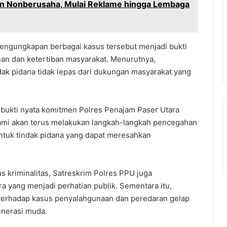
an Nonberusaha, Mulai Reklame hingga Lembaga
ngungkapan berbagai kasus tersebut menjadi bukti
an dan ketertiban masyarakat. Menurutnya,
ak pidana tidak lepas dari dukungan masyarakat yang
.
bukti nyata komitmen Polres Penajam Paser Utara
Kami akan terus melakukan langkah-langkah pencegahan
tuk tindak pidana yang dapat meresahkan
kriminalitas, Satreskrim Polres PPU juga
yang menjadi perhatian publik. Sementara itu,
terhadap kasus penyalahgunaan dan peredaran gelap
enerasi muda.