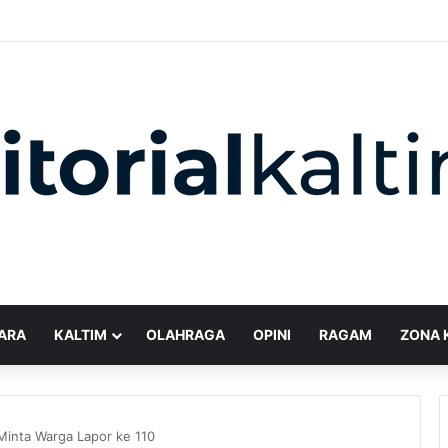
ARA
KALTIM
OLAHRAGA
OPINI
RAGAM
ZONA 
Minta Warga Lapor ke 110