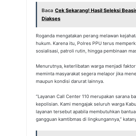
Baca
Cek Sekarang! Hasil Seleksi Beas
Diakses
Roganda mengatakan perang melawan kejahata
hukum. Karena itu, Polres PPU terus memperk
sosialisasi, patroli rutin, hingga pembinaan ma
Menurutnya, keterlibatan warga menjadi fakto
meminta masyarakat segera melapor jika mene
maupun kondisi darurat lainnya.
“Layanan Call Center 110 merupakan sarana b
kepolisian. Kami mengajak seluruh warga Kab
layanan tersebut apabila membutuhkan bantua
gangguan kamtibmas di lingkungannya,” katany