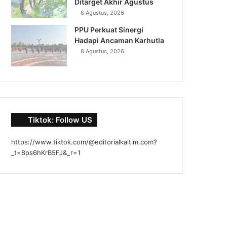
Ditarget Akhir Agustus
8 Agustus, 2026
PPU Perkuat Sinergi
Hadapi Ancaman Karhutla
8 Agustus, 2026
Tiktok: Follow US
https://www.tiktok.com/@editorialkaltim.com?
_t=8ps6hKrB5FJ&_r=1