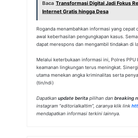
Baca
Transformasi Digital Jadi Fokus 
Internet Gratis hingga Desa
Roganda menambahkan informasi yang cepat dan
awal keberhasilan pengungkapan kasus. Semaki
dapat merespons dan mengambil tindakan di l
Melalui keterbukaan informasi ini, Polres PP
keamanan lingkungan terus meningkat. Sinergi 
utama menekan angka kriminalitas serta peny
(tin/ndi)
Dapatkan
update berita
pilihan dan
breaking 
instagram “editorialkaltim”, caranya klik link
ht
mendapatkan informasi terkini lainnya.