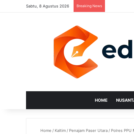
Sabtu, 8 Agustus 2026
Breaking News
HOME
NUSANT
Home
/
Kaltim
/
Penajam Paser Utara
/
Polres PPU 