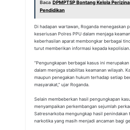
Baca
DPMPTSP Bontang Kelola Perizin
Pendidikan
Di hadapan wartawan, Roganda menegaskan pe
keseriusan Polres PPU dalam menjaga keaman
keberhasilan aparat membongkar berbagai tind
turut memberikan informasi kepada kepolisian
“Pengungkapan berbagai kasus ini merupakan 
dalam menjaga stabilitas keamanan wilayah. 
maupun penegakan hukum terhadap setiap ben
masyarakat,” ujar Roganda.
Selain membeberkan hasil pengungkapan kasus 
menyampaikan perkembangan sejumlah perkara 
Satresnarkoba mengungkap hasil penindakan 
narkotika yang masih menjadi ancaman bagi g