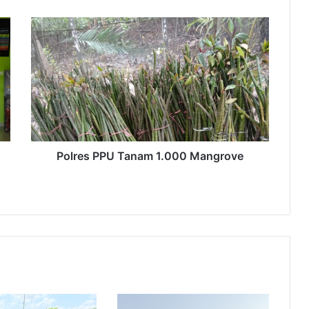
Polres
PPU
Tanam
1.000
Mangrove
Polres PPU Tanam 1.000 Mangrove