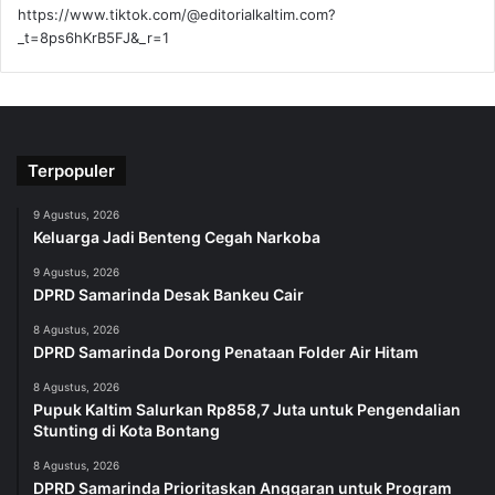
https://www.tiktok.com/@editorialkaltim.com?
_t=8ps6hKrB5FJ&_r=1
Terpopuler
9 Agustus, 2026
Keluarga Jadi Benteng Cegah Narkoba
9 Agustus, 2026
DPRD Samarinda Desak Bankeu Cair
8 Agustus, 2026
DPRD Samarinda Dorong Penataan Folder Air Hitam
8 Agustus, 2026
Pupuk Kaltim Salurkan Rp858,7 Juta untuk Pengendalian
Stunting di Kota Bontang
8 Agustus, 2026
DPRD Samarinda Prioritaskan Anggaran untuk Program