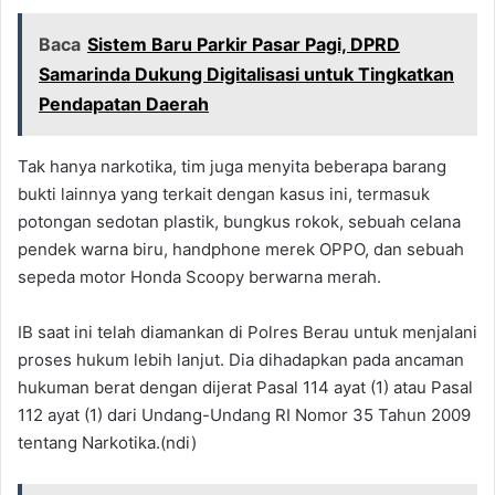
Baca
Sistem Baru Parkir Pasar Pagi, DPRD
Samarinda Dukung Digitalisasi untuk Tingkatkan
Pendapatan Daerah
Tak hanya narkotika, tim juga menyita beberapa barang
bukti lainnya yang terkait dengan kasus ini, termasuk
potongan sedotan plastik, bungkus rokok, sebuah celana
pendek warna biru, handphone merek OPPO, dan sebuah
sepeda motor Honda Scoopy berwarna merah.
IB saat ini telah diamankan di Polres Berau untuk menjalani
proses hukum lebih lanjut. Dia dihadapkan pada ancaman
hukuman berat dengan dijerat Pasal 114 ayat (1) atau Pasal
112 ayat (1) dari Undang-Undang RI Nomor 35 Tahun 2009
tentang Narkotika.(ndi)