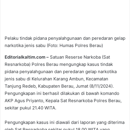
Pelaku tindak pidana penyalahgunaan dan peredaran gelap
narkotika jenis sabu (Foto: Humas Polres Berau)
Editorialkaltim.com –
Satuan Reserse Narkoba (Sat
Resnarkoba) Polres Berau mengungkap kasus tindak
pidana penyalahgunaan dan peredaran gelap narkotika
jenis sabu di Kelurahan Karang Ambun, Kecamatan
Tanjung Redeb, Kabupaten Berau, Jumat (8/11/2024).
Pengungkapan ini berhasil dilakukan di bawah komando
AKP Agus Priyanto, Kepala Sat Resnarkoba Polres Berau,
sekitar pukul 21.40 WITA.
Pengungkapan kasus ini diawali dari laporan yang diterima
oleh Sat Resnarkoba sekitar pukul 18.00 WITA yang