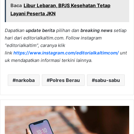
Baca
Libur Lebaran, BPJS Kesehatan Tetap
Layani Peserta JKN
Dapatkan
update berita
pilihan dan
breaking news
setiap
hari dari editorialkaltim.com. Follow instagram
“editorialkaltim”, caranya klik
link
https://www.instagram.com/editorialkaltimcom/
unt
uk mendapatkan informasi terkini lainnya.
narkoba
Polres Berau
sabu-sabu
iPhone
16
Ditolak,
DPR
Sebut