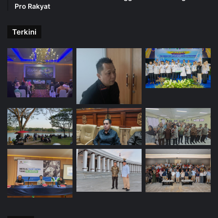
Pro Rakyat
Terkini