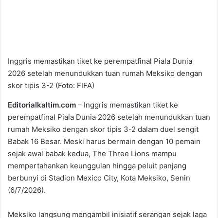
Inggris memastikan tiket ke perempatfinal Piala Dunia
2026 setelah menundukkan tuan rumah Meksiko dengan
skor tipis 3-2 (Foto: FIFA)
Editorialkaltim.com
– Inggris memastikan tiket ke
perempatfinal Piala Dunia 2026 setelah menundukkan tuan
rumah Meksiko dengan skor tipis 3-2 dalam duel sengit
Babak 16 Besar. Meski harus bermain dengan 10 pemain
sejak awal babak kedua, The Three Lions mampu
mempertahankan keunggulan hingga peluit panjang
berbunyi di Stadion Mexico City, Kota Meksiko, Senin
(6/7/2026).
Meksiko langsung mengambil inisiatif serangan sejak laga