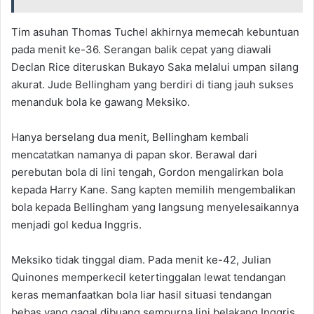
Tim asuhan Thomas Tuchel akhirnya memecah kebuntuan
pada menit ke-36. Serangan balik cepat yang diawali
Declan Rice diteruskan Bukayo Saka melalui umpan silang
akurat. Jude Bellingham yang berdiri di tiang jauh sukses
menanduk bola ke gawang Meksiko.
Hanya berselang dua menit, Bellingham kembali
mencatatkan namanya di papan skor. Berawal dari
perebutan bola di lini tengah, Gordon mengalirkan bola
kepada Harry Kane. Sang kapten memilih mengembalikan
bola kepada Bellingham yang langsung menyelesaikannya
menjadi gol kedua Inggris.
Meksiko tidak tinggal diam. Pada menit ke-42, Julian
Quinones memperkecil ketertinggalan lewat tendangan
keras memanfaatkan bola liar hasil situasi tendangan
bebas yang gagal dibuang sempurna lini belakang Inggris.