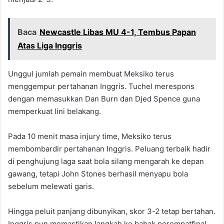
Baca
Newcastle Libas MU 4-1, Tembus Papan
Atas Liga Inggris
Unggul jumlah pemain membuat Meksiko terus
menggempur pertahanan Inggris. Tuchel merespons
dengan memasukkan Dan Burn dan Djed Spence guna
memperkuat lini belakang.
Pada 10 menit masa injury time, Meksiko terus
membombardir pertahanan Inggris. Peluang terbaik hadir
di penghujung laga saat bola silang mengarah ke depan
gawang, tetapi John Stones berhasil menyapu bola
sebelum melewati garis.
Hingga peluit panjang dibunyikan, skor 3-2 tetap bertahan.
Inggris pun memastikan langkah ke babak perempatfinal