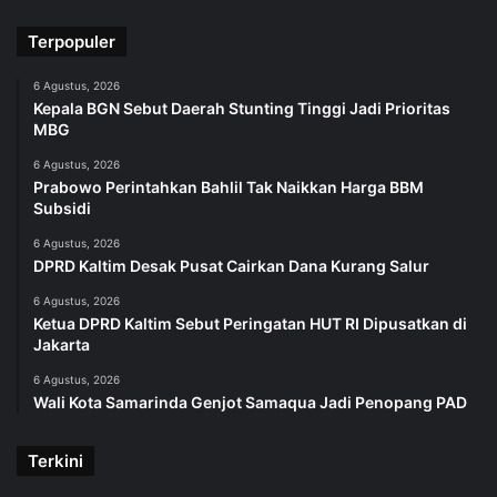
Terpopuler
6 Agustus, 2026
Kepala BGN Sebut Daerah Stunting Tinggi Jadi Prioritas
MBG
6 Agustus, 2026
Prabowo Perintahkan Bahlil Tak Naikkan Harga BBM
Subsidi
6 Agustus, 2026
DPRD Kaltim Desak Pusat Cairkan Dana Kurang Salur
6 Agustus, 2026
Ketua DPRD Kaltim Sebut Peringatan HUT RI Dipusatkan di
Jakarta
6 Agustus, 2026
Wali Kota Samarinda Genjot Samaqua Jadi Penopang PAD
Terkini