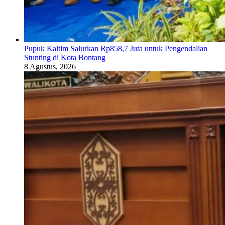
Pupuk Kaltim Salurkan Rp858,7 Juta untuk Pengendalian
Stunting di Kota Bontang
8 Agustus, 2026