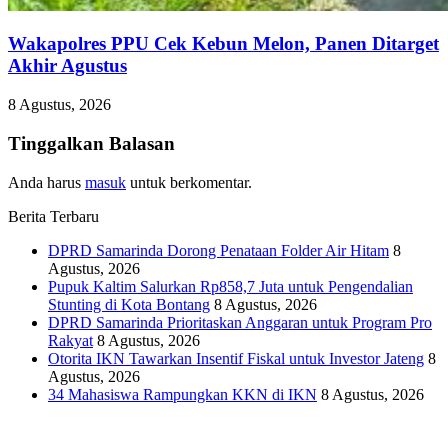
Wakapolres PPU Cek Kebun Melon, Panen Ditarget
Akhir Agustus
8 Agustus, 2026
Tinggalkan Balasan
Anda harus
masuk
untuk berkomentar.
Berita Terbaru
DPRD Samarinda Dorong Penataan Folder Air Hitam
8
Agustus, 2026
Pupuk Kaltim Salurkan Rp858,7 Juta untuk Pengendalian
Stunting di Kota Bontang
8 Agustus, 2026
DPRD Samarinda Prioritaskan Anggaran untuk Program Pro
Rakyat
8 Agustus, 2026
Otorita IKN Tawarkan Insentif Fiskal untuk Investor Jateng
8
Agustus, 2026
34 Mahasiswa Rampungkan KKN di IKN
8 Agustus, 2026