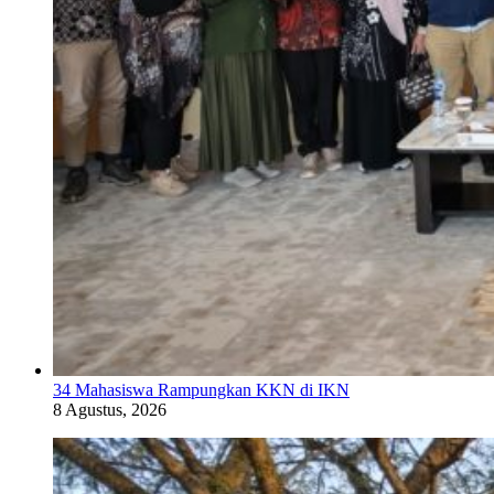
34 Mahasiswa Rampungkan KKN di IKN
8 Agustus, 2026