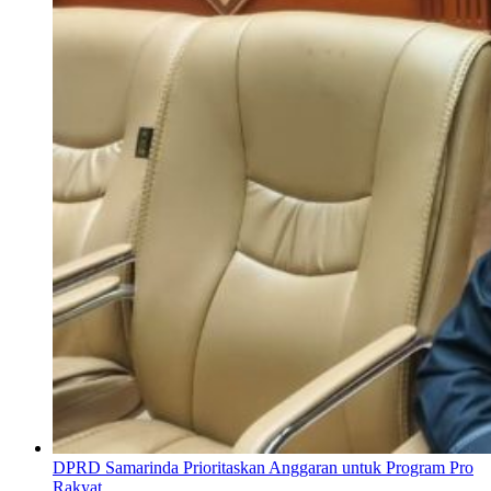
DPRD Samarinda Prioritaskan Anggaran untuk Program Pro
Rakyat