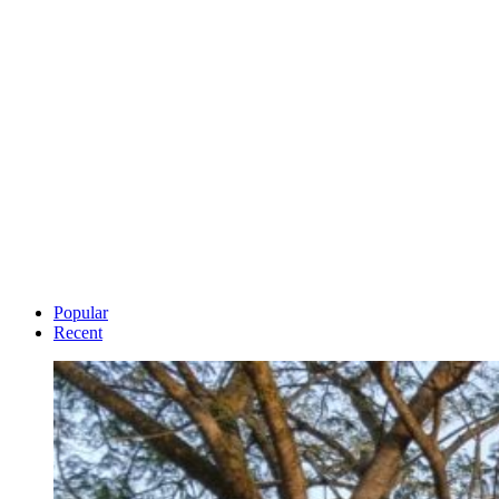
Popular
Recent