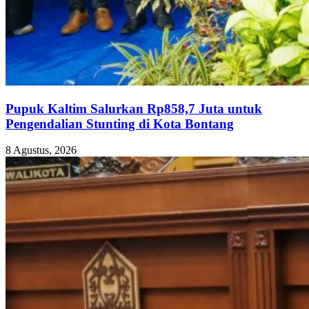
Pupuk Kaltim Salurkan Rp858,7 Juta untuk
Pengendalian Stunting di Kota Bontang
8 Agustus, 2026