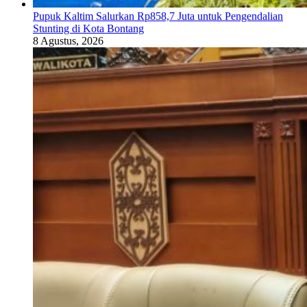
Pupuk Kaltim Salurkan Rp858,7 Juta untuk Pengendalian
Stunting di Kota Bontang
8 Agustus, 2026