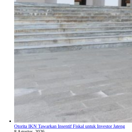
Otorita IKN Tawarkan Insentif Fiskal untuk Investor Jateng
8 Agustus, 2026