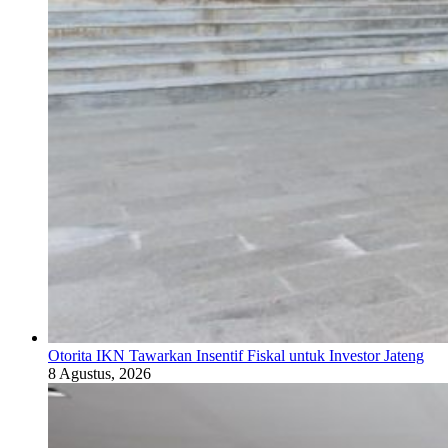
Otorita IKN Tawarkan Insentif Fiskal untuk Investor Jateng
8 Agustus, 2026