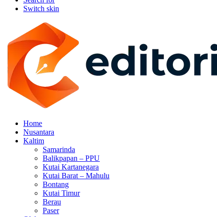
Switch skin
Home
Nusantara
Kaltim
Samarinda
Balikpapan – PPU
Kutai Kartanegara
Kutai Barat – Mahulu
Bontang
Kutai Timur
Berau
Paser