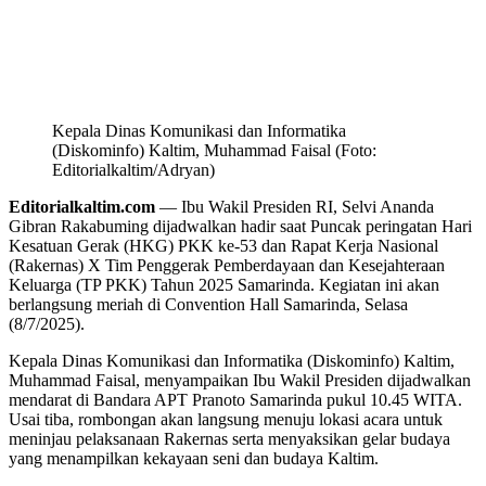
Kepala Dinas Komunikasi dan Informatika
(Diskominfo) Kaltim, Muhammad Faisal (Foto:
Editorialkaltim/Adryan)
Editorialkaltim.com
— Ibu Wakil Presiden RI, Selvi Ananda
Gibran Rakabuming dijadwalkan hadir saat Puncak peringatan Hari
Kesatuan Gerak (HKG) PKK ke-53 dan Rapat Kerja Nasional
(Rakernas) X Tim Penggerak Pemberdayaan dan Kesejahteraan
Keluarga (TP PKK) Tahun 2025 Samarinda. Kegiatan ini akan
berlangsung meriah di Convention Hall Samarinda, Selasa
(8/7/2025).
Kepala Dinas Komunikasi dan Informatika (Diskominfo) Kaltim,
Muhammad Faisal, menyampaikan Ibu Wakil Presiden dijadwalkan
mendarat di Bandara APT Pranoto Samarinda pukul 10.45 WITA.
Usai tiba, rombongan akan langsung menuju lokasi acara untuk
meninjau pelaksanaan Rakernas serta menyaksikan gelar budaya
yang menampilkan kekayaan seni dan budaya Kaltim.