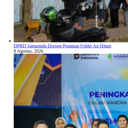
DPRD Samarinda Dorong Penataan Folder Air Hitam
8 Agustus, 2026