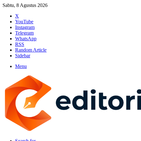
Sabtu, 8 Agustus 2026
X
YouTube
Instagram
Telegram
WhatsApp
RSS
Random Article
Sidebar
Menu
Search for