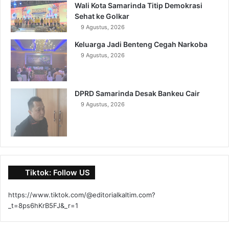
Wali Kota Samarinda Titip Demokrasi
Sehat ke Golkar
9 Agustus, 2026
Keluarga Jadi Benteng Cegah Narkoba
9 Agustus, 2026
DPRD Samarinda Desak Bankeu Cair
9 Agustus, 2026
Tiktok: Follow US
https://www.tiktok.com/@editorialkaltim.com?
_t=8ps6hKrB5FJ&_r=1