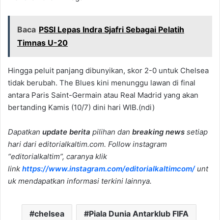
Baca
PSSI Lepas Indra Sjafri Sebagai Pelatih
Timnas U-20
Hingga peluit panjang dibunyikan, skor 2-0 untuk Chelsea
tidak berubah. The Blues kini menunggu lawan di final
antara Paris Saint-Germain atau Real Madrid yang akan
bertanding Kamis (10/7) dini hari WIB.(ndi)
Dapatkan
update berita
pilihan dan
breaking news
setiap
hari dari editorialkaltim.com. Follow instagram
“editorialkaltim”, caranya klik
link
https://www.instagram.com/editorialkaltimcom/
unt
uk mendapatkan informasi terkini lainnya.
chelsea
Piala Dunia Antarklub FIFA