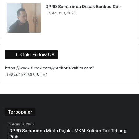
DPRD Samarinda Desak Bankeu Cair
9 Agustus, 2026
Tiktok: Follow US
https://www.tiktok.com/@editorialkaltim.com?
_t=8ps6hKrB5FJ&_r=1
Terpopuler
9 Agustus, 2026
DPRD Samarinda Minta Pajak UMKM Kuliner Tak Tebang
Pilih