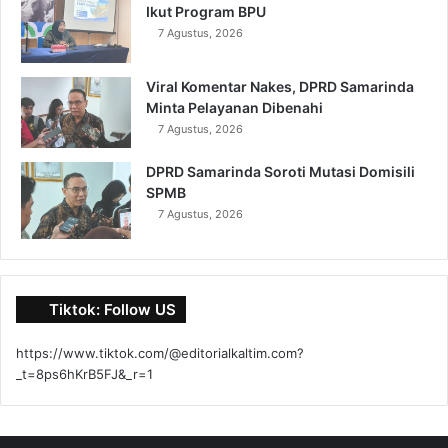
Ikut Program BPU
7 Agustus, 2026
Viral Komentar Nakes, DPRD Samarinda
Minta Pelayanan Dibenahi
7 Agustus, 2026
DPRD Samarinda Soroti Mutasi Domisili
SPMB
7 Agustus, 2026
Tiktok: Follow US
https://www.tiktok.com/@editorialkaltim.com?
_t=8ps6hKrB5FJ&_r=1