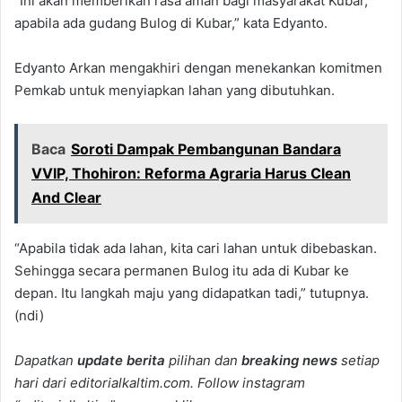
“Ini akan memberikan rasa aman bagi masyarakat Kubar,
apabila ada gudang Bulog di Kubar,” kata Edyanto.
Edyanto Arkan mengakhiri dengan menekankan komitmen
Pemkab untuk menyiapkan lahan yang dibutuhkan.
Baca
Soroti Dampak Pembangunan Bandara
VVIP, Thohiron: Reforma Agraria Harus Clean
And Clear
“Apabila tidak ada lahan, kita cari lahan untuk dibebaskan.
Sehingga secara permanen Bulog itu ada di Kubar ke
depan. Itu langkah maju yang didapatkan tadi,” tutupnya.
(ndi)
Dapatkan
update berita
pilihan dan
breaking news
setiap
hari dari editorialkaltim.com. Follow instagram