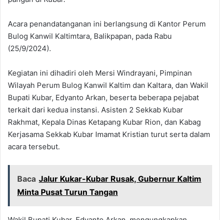
Acara penandatanganan ini berlangsung di Kantor Perum
Bulog Kanwil Kaltimtara, Balikpapan, pada Rabu
(25/9/2024).
Kegiatan ini dihadiri oleh Mersi Windrayani, Pimpinan
Wilayah Perum Bulog Kanwil Kaltim dan Kaltara, dan Wakil
Bupati Kubar, Edyanto Arkan, beserta beberapa pejabat
terkait dari kedua instansi. Asisten 2 Sekkab Kubar
Rakhmat, Kepala Dinas Ketapang Kubar Rion, dan Kabag
Kerjasama Sekkab Kubar Imamat Kristian turut serta dalam
acara tersebut.
Baca
Jalur Kukar-Kubar Rusak, Gubernur Kaltim
Minta Pusat Turun Tangan
Wakil Bupati Kubar, Edyanto Arkan, mengungkapkan