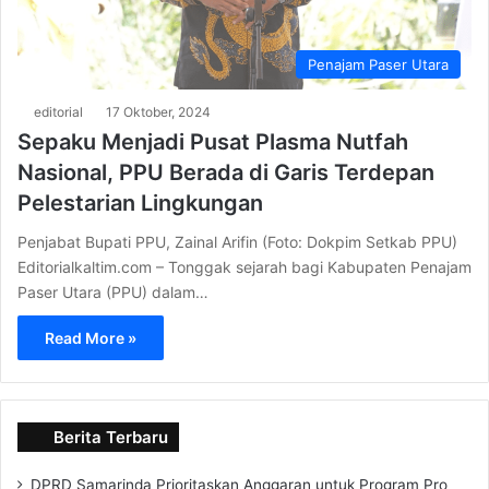
Penajam Paser Utara
editorial
17 Oktober, 2024
Sepaku Menjadi Pusat Plasma Nutfah
Nasional, PPU Berada di Garis Terdepan
Pelestarian Lingkungan
Penjabat Bupati PPU, Zainal Arifin (Foto: Dokpim Setkab PPU)
Editorialkaltim.com – Tonggak sejarah bagi Kabupaten Penajam
Paser Utara (PPU) dalam…
Read More »
Berita Terbaru
DPRD Samarinda Prioritaskan Anggaran untuk Program Pro