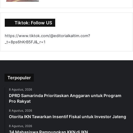
Tiktok: Follow US
https://www.tiktok.com/@editorialkaltim.com?
_t=8ps6hKrB5FJ&_r=1
Terpopuler
8 Agustus, 2026
DPRD Samarinda Prioritaskan Anggaran untuk Program
Pro Rakyat
8 Agustus, 2026
Otorita IKN Tawarkan Insentif Fiskal untuk Investor Jateng
8 Agustus, 2026
34 Mahasiswa Rampungkan KKN di IKN