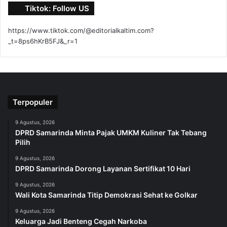
Tiktok: Follow US
https://www.tiktok.com/@editorialkaltim.com?
_t=8ps6hKrB5FJ&_r=1
Terpopuler
9 Agustus, 2026
DPRD Samarinda Minta Pajak UMKM Kuliner Tak Tebang
Pilih
9 Agustus, 2026
DPRD Samarinda Dorong Layanan Sertifikat 10 Hari
9 Agustus, 2026
Wali Kota Samarinda Titip Demokrasi Sehat ke Golkar
9 Agustus, 2026
Keluarga Jadi Benteng Cegah Narkoba