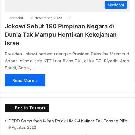
Nasional
editorial
13 November, 2023
0
Jokowi Sebut 190 Pimpinan Negara di
Dunia Tak Mampu Hentikan Kekejaman
Israel
Presiden Jokowi bertemu dengan Presiden Palestina Mahmoud
Abbas, di sela-sela KTT Luar Biasa OKI, di KAICC, Riyadh, Arab
Saudi, Sabtu,…
Read More »
Berita Terbaru
DPRD Samarinda Minta Pajak UMKM Kuliner Tak Tebang Pilih
9 Agustus, 2026