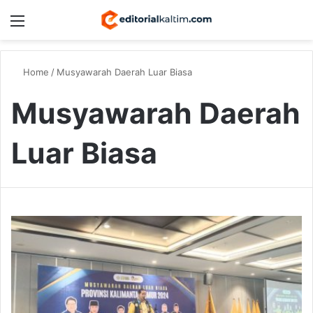
Menu
Switch
S
Home
/
Musyawarah Daerah Luar Biasa
Musyawarah Daerah
Luar Biasa