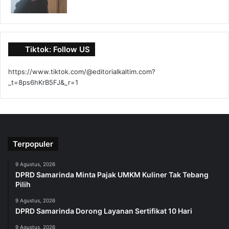
Tiktok: Follow US
https://www.tiktok.com/@editorialkaltim.com?
_t=8ps6hKrB5FJ&_r=1
Terpopuler
9 Agustus, 2026
DPRD Samarinda Minta Pajak UMKM Kuliner Tak Tebang
Pilih
9 Agustus, 2026
DPRD Samarinda Dorong Layanan Sertifikat 10 Hari
9 Agustus, 2026