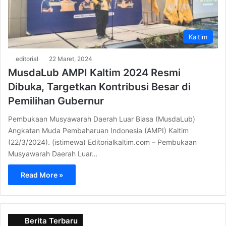
Kaltim
editorial
22 Maret, 2024
MusdaLub AMPI Kaltim 2024 Resmi
Dibuka, Targetkan Kontribusi Besar di
Pemilihan Gubernur
Pembukaan Musyawarah Daerah Luar Biasa (MusdaLub)
Angkatan Muda Pembaharuan Indonesia (AMPI) Kaltim
(22/3/2024). (istimewa) Editorialkaltim.com – Pembukaan
Musyawarah Daerah Luar…
Read More »
Berita Terbaru