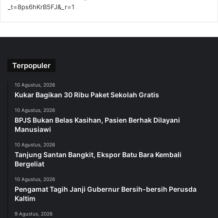
_t=8ps6hKrB5FJ&_r=1
Terpopuler
10 Agustus, 2026
Kukar Bagikan 30 Ribu Paket Sekolah Gratis
10 Agustus, 2026
BPJS Bukan Belas Kasihan, Pasien Berhak Dilayani
Manusiawi
10 Agustus, 2026
Tanjung Santan Bangkit, Ekspor Batu Bara Kembali
Bergeliat
10 Agustus, 2026
Pengamat Tagih Janji Gubernur Bersih-bersih Perusda
Kaltim
9 Agustus, 2026