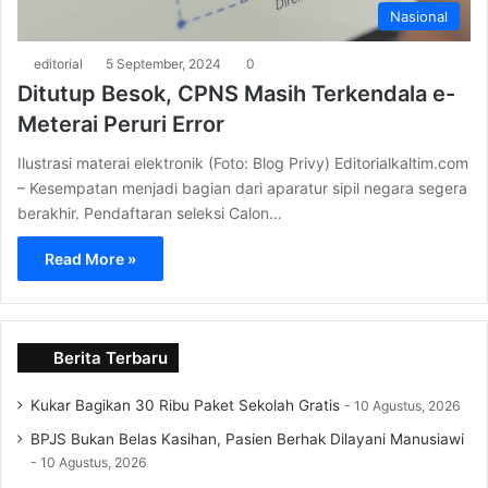
Nasional
editorial
5 September, 2024
0
Ditutup Besok, CPNS Masih Terkendala e-
Meterai Peruri Error
Ilustrasi materai elektronik (Foto: Blog Privy) Editorialkaltim.com
– Kesempatan menjadi bagian dari aparatur sipil negara segera
berakhir. Pendaftaran seleksi Calon…
Read More »
Berita Terbaru
Kukar Bagikan 30 Ribu Paket Sekolah Gratis
10 Agustus, 2026
BPJS Bukan Belas Kasihan, Pasien Berhak Dilayani Manusiawi
10 Agustus, 2026