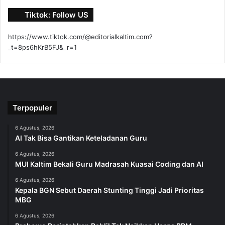
Tiktok: Follow US
https://www.tiktok.com/@editorialkaltim.com?
_t=8ps6hKrB5FJ&_r=1
Terpopuler
6 Agustus, 2026
AI Tak Bisa Gantikan Keteladanan Guru
6 Agustus, 2026
MUI Kaltim Bekali Guru Madrasah Kuasai Coding dan AI
6 Agustus, 2026
Kepala BGN Sebut Daerah Stunting Tinggi Jadi Prioritas
MBG
6 Agustus, 2026