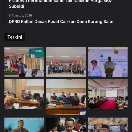
Prabowo Perintahkan Bahlil Tak Naikkan Harga BBM
Subsidi
6 Agustus, 2026
DPRD Kaltim Desak Pusat Cairkan Dana Kurang Salur
Terkini