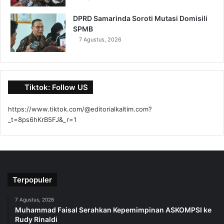
DPRD Samarinda Soroti Mutasi Domisili
SPMB
7 Agustus, 2026
Tiktok: Follow US
https://www.tiktok.com/@editorialkaltim.com?
_t=8ps6hKrB5FJ&_r=1
Terpopuler
7 Agustus, 2026
Muhammad Faisal Serahkan Kepemimpinan ASKOMPSI ke
Rudy Rinaldi