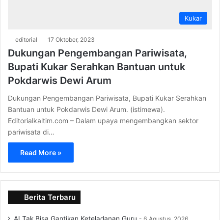
Kukar
editorial
17 Oktober, 2023
Dukungan Pengembangan Pariwisata,
Bupati Kukar Serahkan Bantuan untuk
Pokdarwis Dewi Arum
Dukungan Pengembangan Pariwisata, Bupati Kukar Serahkan
Bantuan untuk Pokdarwis Dewi Arum. (istimewa).
Editorialkaltim.com – Dalam upaya mengembangkan sektor
pariwisata di…
Read More »
Berita Terbaru
AI Tak Bisa Gantikan Keteladanan Guru
6 Agustus, 2026