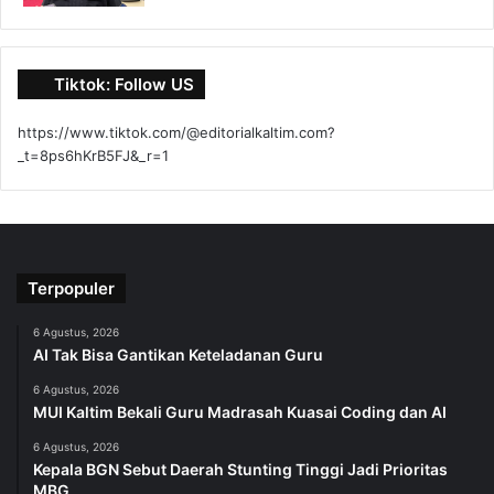
Tiktok: Follow US
https://www.tiktok.com/@editorialkaltim.com?
_t=8ps6hKrB5FJ&_r=1
Terpopuler
6 Agustus, 2026
AI Tak Bisa Gantikan Keteladanan Guru
6 Agustus, 2026
MUI Kaltim Bekali Guru Madrasah Kuasai Coding dan AI
6 Agustus, 2026
Kepala BGN Sebut Daerah Stunting Tinggi Jadi Prioritas
MBG