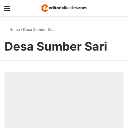
Menu
Switch
S
Home
/
Desa Sumber Sari
Desa Sumber Sari