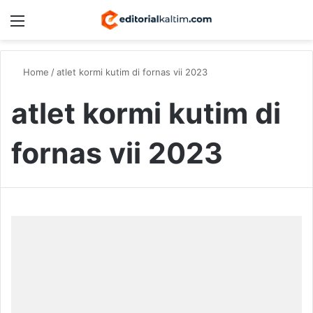
Menu
Switch
S
Home
/
atlet kormi kutim di fornas vii 2023
atlet kormi kutim di
fornas vii 2023