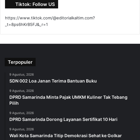
Tiktok: Follow US
https://www.tiktok.com/@editorialkaltim.com?
_t=8ps6hKrB5FJ&_r=1
Terpopuler
9 Agustus, 2026
SDN 002 Loa Janan Terima Bantuan Buku
9 Agustus, 2026
DPRD Samarinda Minta Pajak UMKM Kuliner Tak Tebang
Pilih
9 Agustus, 2026
DPRD Samarinda Dorong Layanan Sertifikat 10 Hari
9 Agustus, 2026
Wali Kota Samarinda Titip Demokrasi Sehat ke Golkar