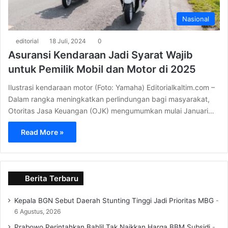
Nasional
editorial
18 Juli, 2024
0
Asuransi Kendaraan Jadi Syarat Wajib
untuk Pemilik Mobil dan Motor di 2025
Ilustrasi kendaraan motor (Foto: Yamaha) Editorialkaltim.com –
Dalam rangka meningkatkan perlindungan bagi masyarakat,
Otoritas Jasa Keuangan (OJK) mengumumkan mulai Januari…
Read More »
Berita Terbaru
Kepala BGN Sebut Daerah Stunting Tinggi Jadi Prioritas MBG
6 Agustus, 2026
Prabowo Perintahkan Bahlil Tak Naikkan Harga BBM Subsidi