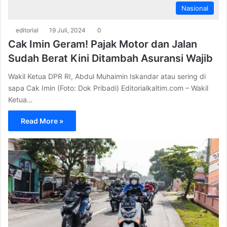
Nasional
editorial
19 Juli, 2024
0
Cak Imin Geram! Pajak Motor dan Jalan
Sudah Berat Kini Ditambah Asuransi Wajib
Wakil Ketua DPR RI, Abdul Muhaimin Iskandar atau sering di
sapa Cak Imin (Foto: Dok Pribadi) Editorialkaltim.com – Wakil
Ketua…
Read More »