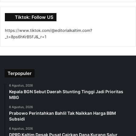
Tiktok: Follow US
https://www.tiktok.com/@editorialkaltim.com?
_t=8ps6hKrB5FJ&_r=1
Terpopuler
6 Agustus, 2026
Kepala BGN Sebut Daerah Stunting Tinggi Jadi Prioritas
MBG
6 Agustus, 2026
Prabowo Perintahkan Bahlil Tak Naikkan Harga BBM
Subsidi
6 Agustus, 2026
DPRD Kaltim Desak Pusat Cairkan Dana Kurang Salur