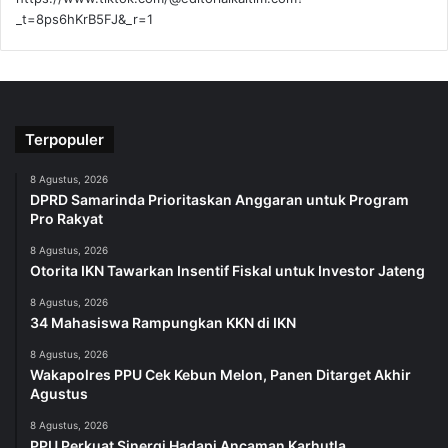
_t=8ps6hKrB5FJ&_r=1
Terpopuler
8 Agustus, 2026
DPRD Samarinda Prioritaskan Anggaran untuk Program
Pro Rakyat
8 Agustus, 2026
Otorita IKN Tawarkan Insentif Fiskal untuk Investor Jateng
8 Agustus, 2026
34 Mahasiswa Rampungkan KKN di IKN
8 Agustus, 2026
Wakapolres PPU Cek Kebun Melon, Panen Ditarget Akhir
Agustus
8 Agustus, 2026
PPU Perkuat Sinergi Hadapi Ancaman Karhutla