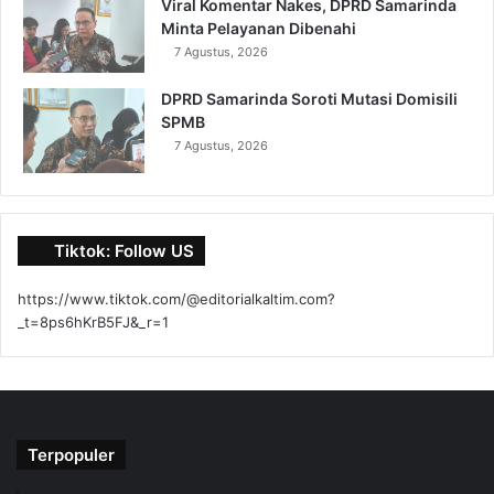
Viral Komentar Nakes, DPRD Samarinda
Minta Pelayanan Dibenahi
7 Agustus, 2026
DPRD Samarinda Soroti Mutasi Domisili
SPMB
7 Agustus, 2026
Tiktok: Follow US
https://www.tiktok.com/@editorialkaltim.com?
_t=8ps6hKrB5FJ&_r=1
Terpopuler