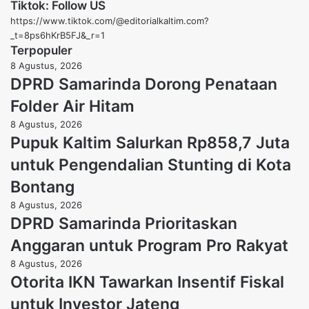
Tiktok: Follow US
https://www.tiktok.com/@editorialkaltim.com?
_t=8ps6hKrB5FJ&_r=1
Terpopuler
8 Agustus, 2026
DPRD Samarinda Dorong Penataan
Folder Air Hitam
8 Agustus, 2026
Pupuk Kaltim Salurkan Rp858,7 Juta
untuk Pengendalian Stunting di Kota
Bontang
8 Agustus, 2026
DPRD Samarinda Prioritaskan
Anggaran untuk Program Pro Rakyat
8 Agustus, 2026
Otorita IKN Tawarkan Insentif Fiskal
untuk Investor Jateng