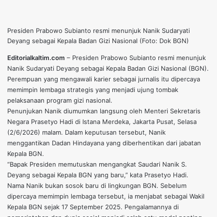
Presiden Prabowo Subianto resmi menunjuk Nanik Sudaryati
Deyang sebagai Kepala Badan Gizi Nasional (Foto: Dok BGN)
Editorialkaltim.com
– Presiden Prabowo Subianto resmi menunjuk
Nanik Sudaryati Deyang sebagai Kepala Badan Gizi Nasional (BGN).
Perempuan yang mengawali karier sebagai jurnalis itu dipercaya
memimpin lembaga strategis yang menjadi ujung tombak
pelaksanaan program gizi nasional.
Penunjukan Nanik diumumkan langsung oleh Menteri Sekretaris
Negara Prasetyo Hadi di Istana Merdeka, Jakarta Pusat, Selasa
(2/6/2026) malam. Dalam keputusan tersebut, Nanik
menggantikan Dadan Hindayana yang diberhentikan dari jabatan
Kepala BGN.
“Bapak Presiden memutuskan mengangkat Saudari Nanik S.
Deyang sebagai Kepala BGN yang baru,” kata Prasetyo Hadi.
Nama Nanik bukan sosok baru di lingkungan BGN. Sebelum
dipercaya memimpin lembaga tersebut, ia menjabat sebagai Wakil
Kepala BGN sejak 17 September 2025. Pengalamannya di