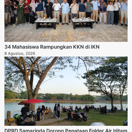
34 Mahasiswa Rampungkan KKN di IKN
8 Agustus, 2026
DPRD Samarinda Dorong Penataan Folder Air Hitam