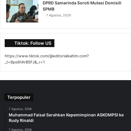
DPRD Samarinda Soroti Mutasi Domisili
SPMB
7 Agustus, 2026
Tiktok: Follow US
https://www.tiktok.com/@editorialkaltim.com?
_t=8ps6hKrB5FJ&_r=1
Terpopuler
7 Agustus, 2026
Muhammad Faisal Serahkan Kepemimpinan ASKOMPSI ke
Rudy Rinaldi
7 Agustus, 2026