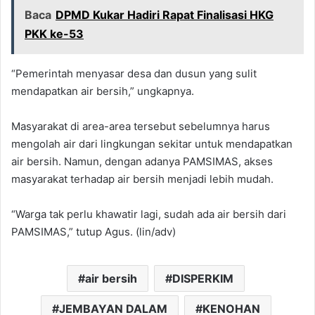
Baca
DPMD Kukar Hadiri Rapat Finalisasi HKG
PKK ke-53
“Pemerintah menyasar desa dan dusun yang sulit
mendapatkan air bersih,” ungkapnya.
Masyarakat di area-area tersebut sebelumnya harus
mengolah air dari lingkungan sekitar untuk mendapatkan
air bersih. Namun, dengan adanya PAMSIMAS, akses
masyarakat terhadap air bersih menjadi lebih mudah.
“Warga tak perlu khawatir lagi, sudah ada air bersih dari
PAMSIMAS,” tutup Agus. (lin/adv)
air bersih
DISPERKIM
JEMBAYAN DALAM
KENOHAN