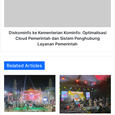
Optimalisasi
Cloud
Pemerintah
dan
Sistem
Penghubung
Diskominfo ke Kementerian Kominfo: Optimalisasi
Layanan
Cloud Pemerintah dan Sistem Penghubung
Pemerintah
Layanan Pemerintah
Related Articles