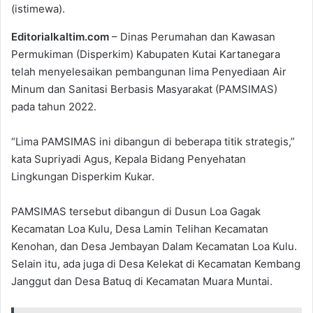
(istimewa).
Editorialkaltim.com
– Dinas Perumahan dan Kawasan
Permukiman (Disperkim) Kabupaten Kutai Kartanegara
telah menyelesaikan pembangunan lima Penyediaan Air
Minum dan Sanitasi Berbasis Masyarakat (PAMSIMAS)
pada tahun 2022.
“Lima PAMSIMAS ini dibangun di beberapa titik strategis,”
kata Supriyadi Agus, Kepala Bidang Penyehatan
Lingkungan Disperkim Kukar.
PAMSIMAS tersebut dibangun di Dusun Loa Gagak
Kecamatan Loa Kulu, Desa Lamin Telihan Kecamatan
Kenohan, dan Desa Jembayan Dalam Kecamatan Loa Kulu.
Selain itu, ada juga di Desa Kelekat di Kecamatan Kembang
Janggut dan Desa Batuq di Kecamatan Muara Muntai.