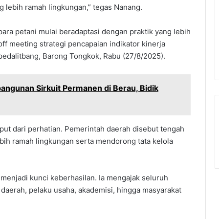
ng lebih ramah lingkungan,” tegas Nanang.
para petani mulai beradaptasi dengan praktik yang lebih
off meeting strategi pencapaian indikator kinerja
pedalitbang, Barong Tongkok, Rabu (27/8/2025).
ngunan Sirkuit Permanen di Berau, Bidik
uput dari perhatian. Pemerintah daerah disebut tengah
lebih ramah lingkungan serta mendorong tata kelola
enjadi kunci keberhasilan. Ia mengajak seluruh
daerah, pelaku usaha, akademisi, hingga masyarakat