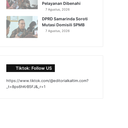
Pelayanan Dibenahi
7 Agustus, 2026
DPRD Samarinda Soroti
Mutasi Domisili SPMB
7 Agustus, 2026
Tiktok: Follow US
https://www.tiktok.com/@editorialkaltim.com?
_t=8ps6hKrB5FJ&_r=1