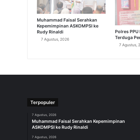
Muhammad Faisal Serahkan
Kepemimpinan ASKOMPSI ke
Polres PPU
Rudy Rinaldi
Terduga Pe
7 Agustus, 2026
7 Agustus, 
Terpopuler
7 Agustus, 2026
Muhammad Faisal Serahkan Kepemimpinan
ASKOMPSI ke Rudy Rinaldi
7 Agustus, 2026