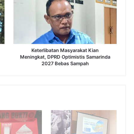
Kian
Meningkat,
DPRD
Optimistis
Samarinda
2027
Bebas
Sampah
Keterlibatan Masyarakat Kian
Meningkat, DPRD Optimistis Samarinda
2027 Bebas Sampah