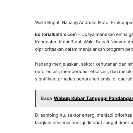
Wakil Bupati Nanang Andriani (Foto: Prokompi
Editorialkaltim.com
– Upaya menekan emisi ga
Kabupaten Kutai Barat. Wakil Bupati Nanang An
diprioritaskan dalam menjalankan program pen
Nanang menjelaskan, sektor kehutanan dan la
deforestasi, memperluas reboisasi, dan melak
signifikan terhadap penurunan emisi di daerah
Baca
Wabup Kubar Tanggapi Pandangan 
Di samping itu, sektor energi menjadi priorita
langkah efisiensi energi disebut sangat diperl