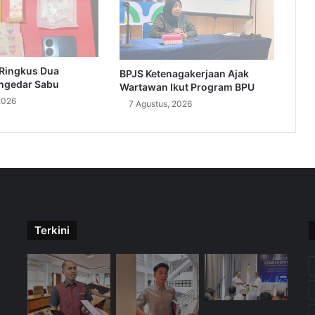
 Ringkus Dua
BPJS Ketenagakerjaan Ajak
ngedar Sabu
Wartawan Ikut Program BPU
2026
7 Agustus, 2026
Terkini