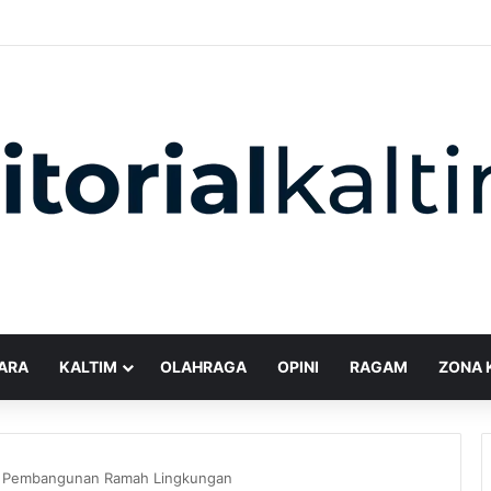
ARA
KALTIM
OLAHRAGA
OPINI
RAGAM
ZONA 
nir Pembangunan Ramah Lingkungan