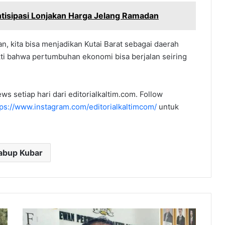
tisipasi Lonjakan Harga Jelang Ramadan
 kita bisa menjadikan Kutai Barat sebagai daerah
ti bahwa pertumbuhan ekonomi bisa berjalan seiring
ws setiap hari dari editorialkaltim.com. Follow
tps://www.instagram.com/editorialkaltimcom/
untuk
bup Kubar
Keterlibatan
Masyarakat