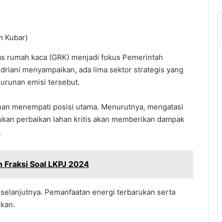
m Kubar)
s rumah kaca (GRK) menjadi fokus Pemerintah
driani menyampaikan, ada lima sektor strategis yang
urunan emisi tersebut.
han menempati posisi utama. Menurutnya, mengatasi
ukan perbaikan lahan kritis akan memberikan dampak
.
Fraksi Soal LKPJ 2024
s selanjutnya. Pemanfaatan energi terbarukan serta
ukan.