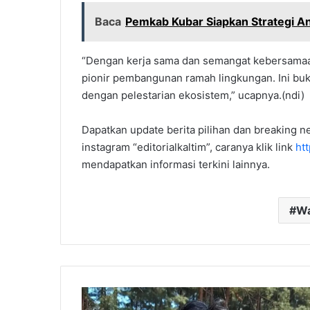
Baca
Pemkab Kubar Siapkan Strategi An
“Dengan kerja sama dan semangat kebersamaan,
pionir pembangunan ramah lingkungan. Ini buk
dengan pelestarian ekosistem,” ucapnya.(ndi)
Dapatkan update berita pilihan dan breaking ne
instagram “editorialkaltim”, caranya klik link
ht
mendapatkan informasi terkini lainnya.
Wa
Akademisi
Unmul