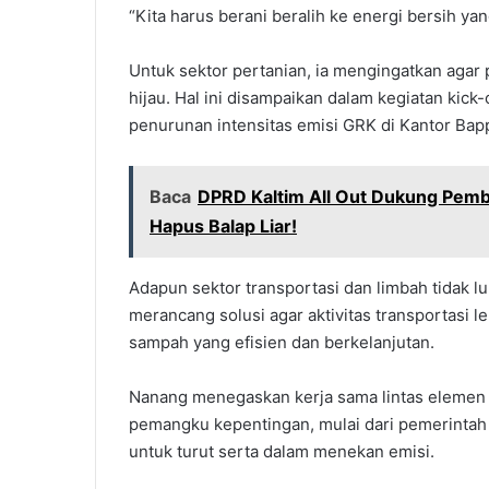
“Kita harus berani beralih ke energi bersih ya
Untuk sektor pertanian, ia mengingatkan agar 
hijau. Hal ini disampaikan dalam kegiatan kick-
penurunan intensitas emisi GRK di Kantor Bap
Baca
DPRD Kaltim All Out Dukung Pemba
Hapus Balap Liar!
Adapun sektor transportasi dan limbah tidak l
merancang solusi agar aktivitas transportasi 
sampah yang efisien dan berkelanjutan.
Nanang menegaskan kerja sama lintas elemen m
pemangku kepentingan, mulai dari pemerintah 
untuk turut serta dalam menekan emisi.