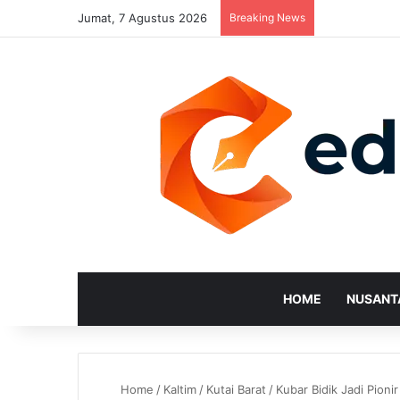
Jumat, 7 Agustus 2026
Breaking News
HOME
NUSANT
Home
/
Kaltim
/
Kutai Barat
/
Kubar Bidik Jadi Pio