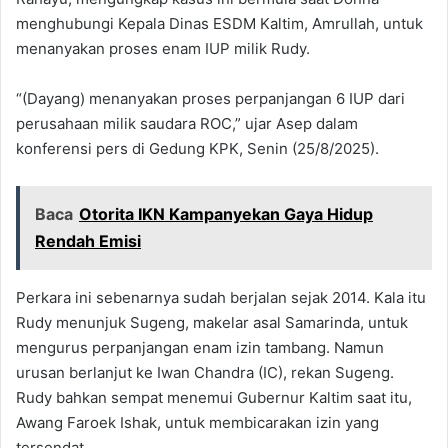
menghubungi Kepala Dinas ESDM Kaltim, Amrullah, untuk
menanyakan proses enam IUP milik Rudy.
“(Dayang) menanyakan proses perpanjangan 6 IUP dari
perusahaan milik saudara ROC,” ujar Asep dalam
konferensi pers di Gedung KPK, Senin (25/8/2025).
Baca
Otorita IKN Kampanyekan Gaya Hidup
Rendah Emisi
Perkara ini sebenarnya sudah berjalan sejak 2014. Kala itu
Rudy menunjuk Sugeng, makelar asal Samarinda, untuk
mengurus perpanjangan enam izin tambang. Namun
urusan berlanjut ke Iwan Chandra (IC), rekan Sugeng.
Rudy bahkan sempat menemui Gubernur Kaltim saat itu,
Awang Faroek Ishak, untuk membicarakan izin yang
tersendat.