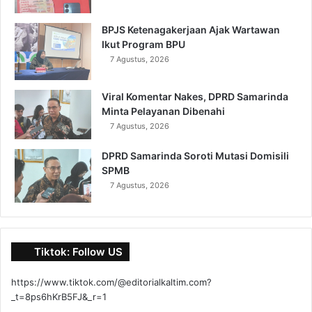
BPJS Ketenagakerjaan Ajak Wartawan
Ikut Program BPU
7 Agustus, 2026
Viral Komentar Nakes, DPRD Samarinda
Minta Pelayanan Dibenahi
7 Agustus, 2026
DPRD Samarinda Soroti Mutasi Domisili
SPMB
7 Agustus, 2026
Tiktok: Follow US
https://www.tiktok.com/@editorialkaltim.com?
_t=8ps6hKrB5FJ&_r=1