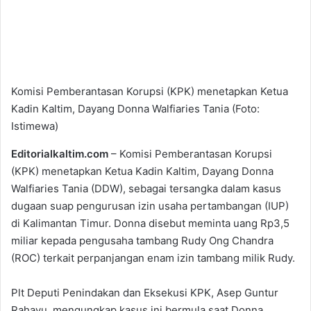
Komisi Pemberantasan Korupsi (KPK) menetapkan Ketua
Kadin Kaltim, Dayang Donna Walfiaries Tania (Foto:
Istimewa)
Editorialkaltim.com
– Komisi Pemberantasan Korupsi
(KPK) menetapkan Ketua Kadin Kaltim, Dayang Donna
Walfiaries Tania (DDW), sebagai tersangka dalam kasus
dugaan suap pengurusan izin usaha pertambangan (IUP)
di Kalimantan Timur. Donna disebut meminta uang Rp3,5
miliar kepada pengusaha tambang Rudy Ong Chandra
(ROC) terkait perpanjangan enam izin tambang milik Rudy.
Plt Deputi Penindakan dan Eksekusi KPK, Asep Guntur
Rahayu, mengungkap kasus ini bermula saat Donna