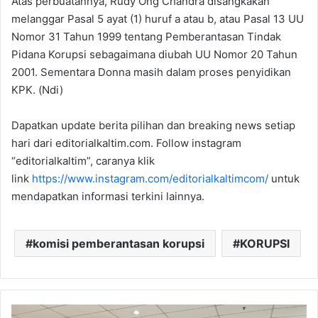
Atas perbuatannya, Rudy Ong Chandra disangkakan
melanggar Pasal 5 ayat (1) huruf a atau b, atau Pasal 13 UU
Nomor 31 Tahun 1999 tentang Pemberantasan Tindak
Pidana Korupsi sebagaimana diubah UU Nomor 20 Tahun
2001. Sementara Donna masih dalam proses penyidikan
KPK. (Ndi)
Dapatkan update berita pilihan dan breaking news setiap
hari dari editorialkaltim.com. Follow instagram
“editorialkaltim”, caranya klik
link
https://www.instagram.com/editorialkaltimcom/
untuk
mendapatkan informasi terkini lainnya.
komisi pemberantasan korupsi
KORUPSI
DPRD