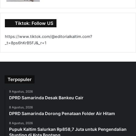
Tiktok: Follow US
https://www.tiktok.com/@editorialkaltim.com?
_t=8ps6hKrB5FJ&_r=1
Terpopuler
9 Agustus, 2026
DPRD Samarinda Desak Bankeu Cair
8 Agustus, 2026
DPRD Samarinda Dorong Penataan Folder Air Hitam
8 Agustus, 2026
Pupuk Kaltim Salurkan Rp858,7 Juta untuk Pengendalian
Stunting di Kota Bontang