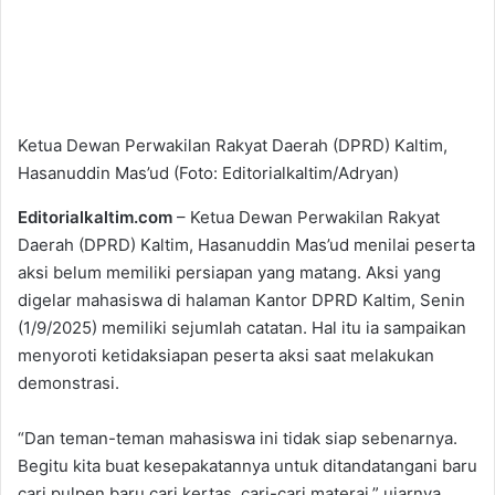
Ketua Dewan Perwakilan Rakyat Daerah (DPRD) Kaltim,
Hasanuddin Mas’ud (Foto: Editorialkaltim/Adryan)
Editorialkaltim.com
– Ketua Dewan Perwakilan Rakyat
Daerah (DPRD) Kaltim, Hasanuddin Mas’ud menilai peserta
aksi belum memiliki persiapan yang matang. Aksi yang
digelar mahasiswa di halaman Kantor DPRD Kaltim, Senin
(1/9/2025) memiliki sejumlah catatan. Hal itu ia sampaikan
menyoroti ketidaksiapan peserta aksi saat melakukan
demonstrasi.
“Dan teman-teman mahasiswa ini tidak siap sebenarnya.
Begitu kita buat kesepakatannya untuk ditandatangani baru
cari pulpen baru cari kertas, cari-cari materai,” ujarnya,