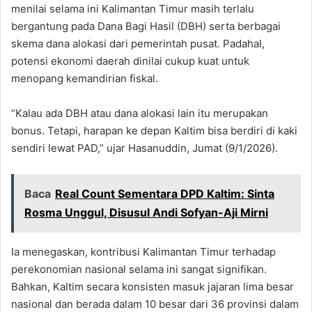
menilai selama ini Kalimantan Timur masih terlalu
bergantung pada Dana Bagi Hasil (DBH) serta berbagai
skema dana alokasi dari pemerintah pusat. Padahal,
potensi ekonomi daerah dinilai cukup kuat untuk
menopang kemandirian fiskal.
“Kalau ada DBH atau dana alokasi lain itu merupakan
bonus. Tetapi, harapan ke depan Kaltim bisa berdiri di kaki
sendiri lewat PAD,” ujar Hasanuddin, Jumat (9/1/2026).
Baca
Real Count Sementara DPD Kaltim: Sinta
Rosma Unggul, Disusul Andi Sofyan-Aji Mirni
Ia menegaskan, kontribusi Kalimantan Timur terhadap
perekonomian nasional selama ini sangat signifikan.
Bahkan, Kaltim secara konsisten masuk jajaran lima besar
nasional dan berada dalam 10 besar dari 36 provinsi dalam