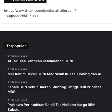
https://www.tiktok.com/@editorialkaltim.com?
_t=8ps6hKrB5FJ&_r=1
Terpopuler
6 Agustus, 2026
AI Tak Bisa Gantikan Keteladanan Guru
6 Agustus, 2026
MUI Kaltim Bekali Guru Madrasah Kuasai Coding dan AI
6 Agustus, 2026
Kepala BGN Sebut Daerah Stunting Tinggi Jadi Prioritas
MBG
6 Agustus, 2026
Prabowo Perintahkan Bahlil Tak Naikkan Harga BBM
Subsidi