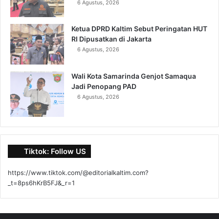
6 Agustus, 2026
Ketua DPRD Kaltim Sebut Peringatan HUT
RI Dipusatkan di Jakarta
6 Agustus, 2026
Wali Kota Samarinda Genjot Samaqua
Jadi Penopang PAD
6 Agustus, 2026
Tiktok: Follow US
https://www.tiktok.com/@editorialkaltim.com?
_t=8ps6hKrB5FJ&_r=1