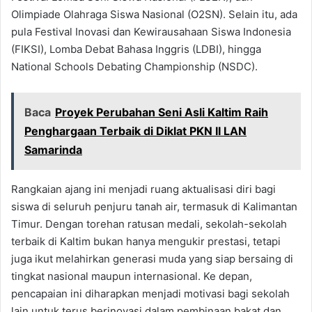
Olimpiade Olahraga Siswa Nasional (O2SN). Selain itu, ada
pula Festival Inovasi dan Kewirausahaan Siswa Indonesia
(FIKSI), Lomba Debat Bahasa Inggris (LDBI), hingga
National Schools Debating Championship (NSDC).
Baca
Proyek Perubahan Seni Asli Kaltim Raih
Penghargaan Terbaik di Diklat PKN II LAN
Samarinda
Rangkaian ajang ini menjadi ruang aktualisasi diri bagi
siswa di seluruh penjuru tanah air, termasuk di Kalimantan
Timur. Dengan torehan ratusan medali, sekolah-sekolah
terbaik di Kaltim bukan hanya mengukir prestasi, tetapi
juga ikut melahirkan generasi muda yang siap bersaing di
tingkat nasional maupun internasional. Ke depan,
pencapaian ini diharapkan menjadi motivasi bagi sekolah
lain untuk terus berinovasi dalam pembinaan bakat dan