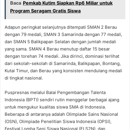
Baca
Pemkab Kutim Siapkan Rp6 Miliar untuk
Program Seragam Gratis Siswa
Adapun peringkat selanjutnya ditempati SMAN 2 Berau
dengan 79 medali, SMAN 3 Samarinda dengan 77 medali,
dan SMAN 5 Balikpapan Selatan dengan jumlah medali
yang sama. SMAN 4 Berau menutup daftar 15 besar
dengan torehan 74 medali. Jika dirinci, dominasi terlihat
dari sekolah-sekolah di Samarinda, Balikpapan, Bontang,
Kutai Timur, dan Berau yang konsisten mendulang medali
di tingkat nasional.
Puspresnas melalui Balai Pengembangan Talenta
Indonesia (BPTI) sendiri rutin menggelar berbagai ajang
untuk mengukur kualitas siswa SMA di Indonesia.
Beberapa di antaranya adalah Olimpiade Sains Nasional
(OSN), Olimpiade Penelitian Siswa Indonesia (OPSI),
Festival Lomba Seni Siswa Nasional (FLS2N), dan