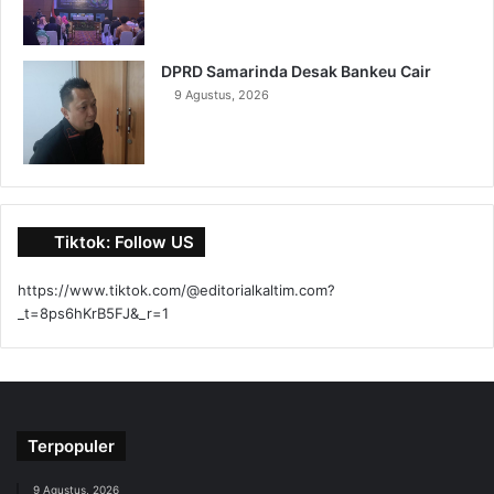
DPRD Samarinda Desak Bankeu Cair
9 Agustus, 2026
Tiktok: Follow US
https://www.tiktok.com/@editorialkaltim.com?
_t=8ps6hKrB5FJ&_r=1
Terpopuler
9 Agustus, 2026