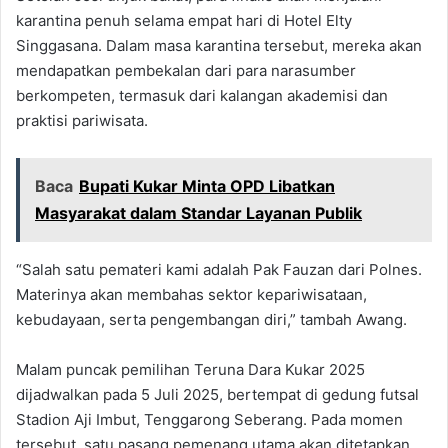
karantina penuh selama empat hari di Hotel Elty
Singgasana. Dalam masa karantina tersebut, mereka akan
mendapatkan pembekalan dari para narasumber
berkompeten, termasuk dari kalangan akademisi dan
praktisi pariwisata.
Baca
Bupati Kukar Minta OPD Libatkan
Masyarakat dalam Standar Layanan Publik
“Salah satu pemateri kami adalah Pak Fauzan dari Polnes.
Materinya akan membahas sektor kepariwisataan,
kebudayaan, serta pengembangan diri,” tambah Awang.
Malam puncak pemilihan Teruna Dara Kukar 2025
dijadwalkan pada 5 Juli 2025, bertempat di gedung futsal
Stadion Aji Imbut, Tenggarong Seberang. Pada momen
tersebut, satu pasang pemenang utama akan ditetapkan,