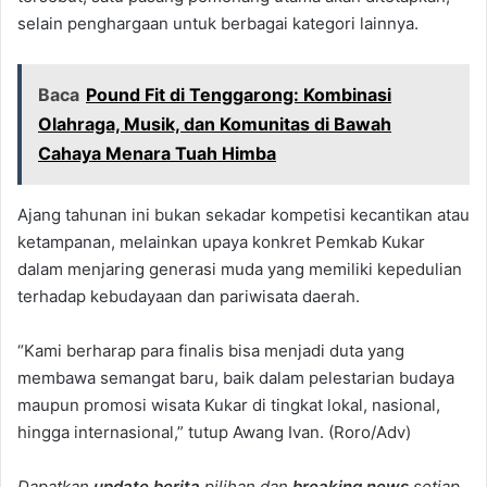
selain penghargaan untuk berbagai kategori lainnya.
Baca
Pound Fit di Tenggarong: Kombinasi
Olahraga, Musik, dan Komunitas di Bawah
Cahaya Menara Tuah Himba
Ajang tahunan ini bukan sekadar kompetisi kecantikan atau
ketampanan, melainkan upaya konkret Pemkab Kukar
dalam menjaring generasi muda yang memiliki kepedulian
terhadap kebudayaan dan pariwisata daerah.
“Kami berharap para finalis bisa menjadi duta yang
membawa semangat baru, baik dalam pelestarian budaya
maupun promosi wisata Kukar di tingkat lokal, nasional,
hingga internasional,” tutup Awang Ivan. (Roro/Adv)
Dapatkan
update berita
pilihan dan
breaking news
setiap